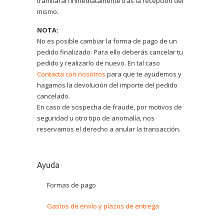
tramitarán inmediatamente tras la recepción del
mismo.
NOTA:
No es posible cambiar la forma de pago de un
pedido finalizado. Para ello deberás cancelar tu
pedido y realizarlo de nuevo. En tal caso
Contacta con nosotros
para que te ayudemos y
hagamos la devolución del importe del pedido
cancelado.
En caso de sospecha de fraude, por motivos de
seguridad u otro tipo de anomalía, nos
reservamos el derecho a anular la transacción.
Ayuda
Formas de pago
Gastos de envío y plazos de entrega