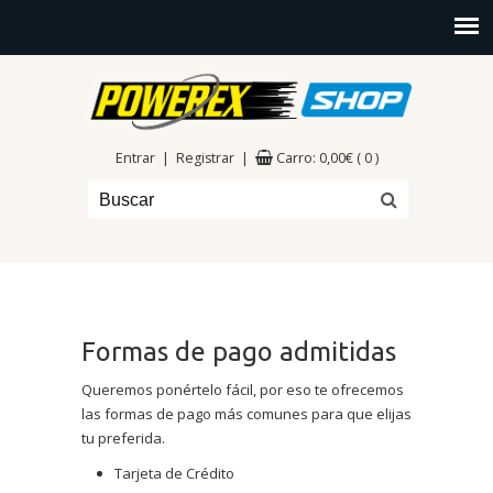
|
|
Entrar
Registrar
Carro:
0,00
€
( 0 )
Formas de pago admitidas
Queremos ponértelo fácil, por eso te ofrecemos
las formas de pago más comunes para que elijas
tu preferida.
Tarjeta de Crédito