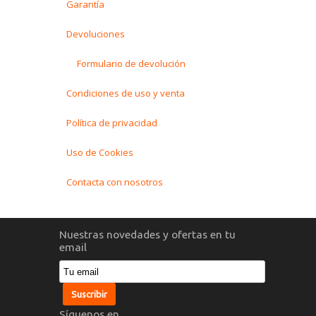
Garantía
Devoluciones
Formulario de devolución
Condiciones de uso y venta
Política de privacidad
Uso de Cookies
Contacta con nosotros
Nuestras novedades y ofertas en tu
email
Síguenos en