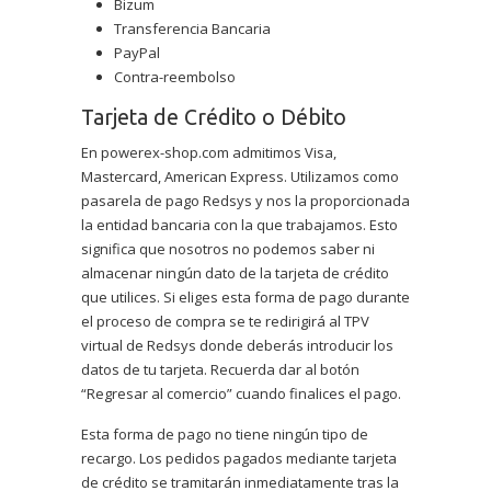
Bizum
Transferencia Bancaria
PayPal
Contra-reembolso
Tarjeta de Crédito o Débito
En powerex-shop.com admitimos Visa,
Mastercard, American Express. Utilizamos como
pasarela de pago Redsys y nos la proporcionada
la entidad bancaria con la que trabajamos. Esto
significa que nosotros no podemos saber ni
almacenar ningún dato de la tarjeta de crédito
que utilices. Si eliges esta forma de pago durante
el proceso de compra se te redirigirá al TPV
virtual de Redsys donde deberás introducir los
datos de tu tarjeta. Recuerda dar al botón
“Regresar al comercio” cuando finalices el pago.
Esta forma de pago no tiene ningún tipo de
recargo. Los pedidos pagados mediante tarjeta
de crédito se tramitarán inmediatamente tras la