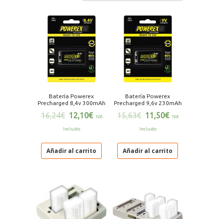
Batería Powerex
Batería Powerex
Precharged 8,4v 300mAh
Precharged 9,6v 230mAh
16,24
€
12,10
€
15,63
€
11,50
€
IVA
IVA
Incluido
Incluido
Añadir al carrito
Añadir al carrito