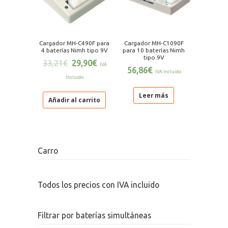
Cargador MH-C490F para
Cargador MH-C1090F
4 baterías Nimh tipo 9V
para 10 baterías Nimh
tipo 9V
33,21
€
29,90
€
IVA
56,86
€
IVA Incluido
Incluido
Leer más
Añadir al carrito
Carro
Todos los precios con IVA incluido
Filtrar por baterías simultáneas