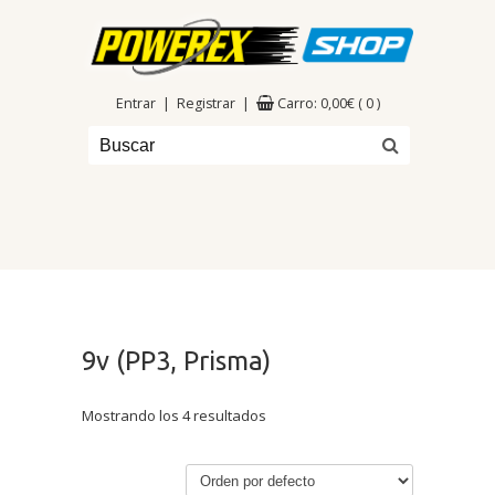
|
|
Entrar
Registrar
Carro:
0,00
€
( 0 )
9v (PP3, Prisma)
Mostrando los 4 resultados