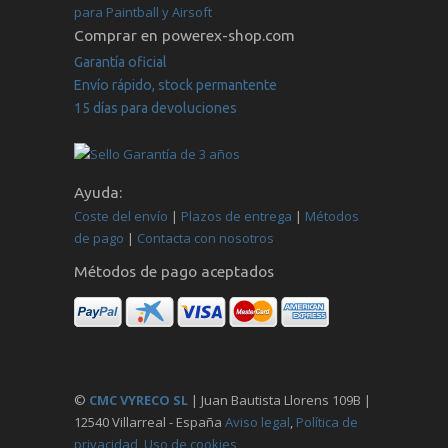
para Paintball y Airsoft
Comprar en powerex-shop.com
Garantía oficial
Envío rápido, stock permantente
15 días para devoluciones
Ayuda:
Coste del envío
|
Plazos de entrega
|
Métodos
de pago
|
Contacta con nosotros
Métodos de pago aceptados
©
CMC VYRECO SL
| Juan Bautista Llorens 109B |
12540 Villarreal - España
Aviso legal
,
Política de
privacidad
,
Uso de cookies