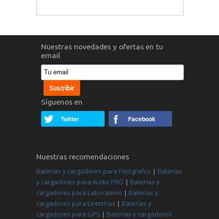
Nuestras novedades y ofertas en tu
email
Síguenos en
Twitter
Facebook
Nuestras recomendaciones
Baterías y cargadores para Fotógrafos
|
Baterías
y cargadores para Audio PRO
|
Baterías y
cargadores para Laboratorio
|
Baterías y
cargadores para Linternas
|
Baterías y
cargadores para GPS
|
Baterías y cargadores