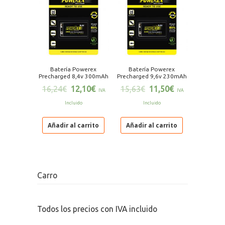
Batería Powerex
Batería Powerex
Precharged 8,4v 300mAh
Precharged 9,6v 230mAh
16,24
€
12,10
€
15,63
€
11,50
€
IVA
IVA
Incluido
Incluido
Añadir al carrito
Añadir al carrito
Carro
Todos los precios con IVA incluido