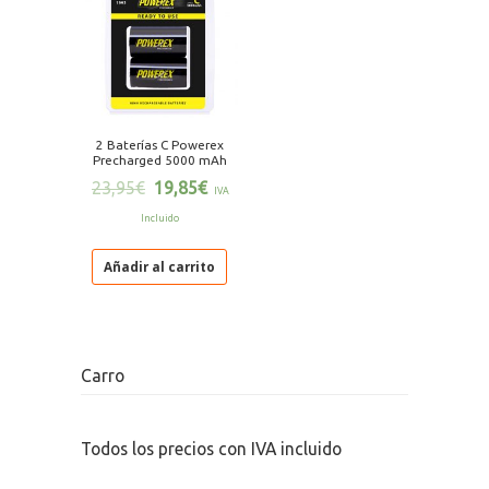
2 Baterías C Powerex
Precharged 5000 mAh
23,95
€
19,85
€
IVA
Incluido
Añadir al carrito
Carro
Todos los precios con IVA incluido