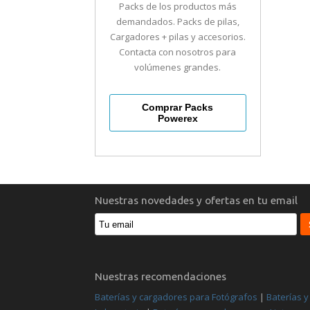
Packs de los productos más
demandados. Packs de pilas,
Cargadores + pilas y accesorios.
Contacta con nosotros para
volúmenes grandes.
Comprar Packs
Powerex
Nuestras novedades y ofertas en tu email
Nuestras recomendaciones
Baterías y cargadores para Fotógrafos
|
Baterías 