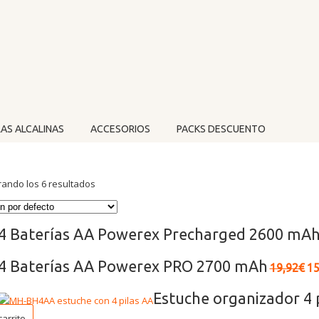
LAS ALCALINAS
ACCESORIOS
PACKS DESCUENTO
ando los 6 resultados
4 Baterías AA Powerex Precharged 2600 mA
4 Baterías AA Powerex PRO 2700 mAh
19,92
€
15
Estuche organizador 4 
carrito