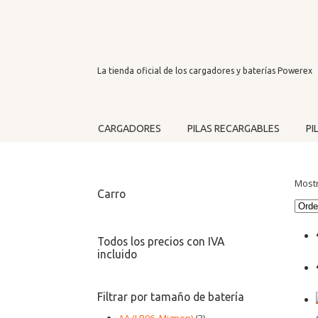
La tienda oficial de los cargadores y baterías Powerex
CARGADORES
PILAS RECARGABLES
PI
Mostr
Carro
Todos los precios con IVA
incluido
Filtrar por tamaño de batería