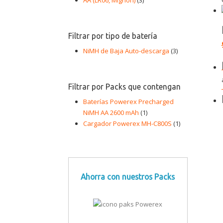
AA (LR06, Mignon)
(3)
Filtrar por tipo de batería
NiMH de Baja Auto-descarga
(3)
Filtrar por Packs que contengan
Baterías Powerex Precharged
NiMH AA 2600 mAh
(1)
Cargador Powerex MH-C800S
(1)
Ahorra con nuestros Packs